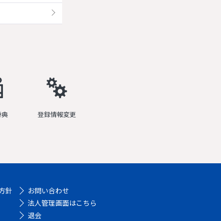
特典
登録情報変更
方針
お問い合わせ
法人管理画面はこちら
退会