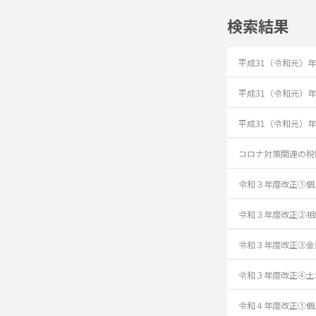
検索結果
平成31（令和元）
平成31（令和元）
平成31（令和元）
コロナ対策関連の税
令和３年度改正①個
令和３年度改正②相
令和３年度改正③金
令和３年度改正④土
令和４年度改正①――