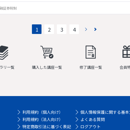
金融証券税制
1
2
3
4
ラリ一覧
購入した講座一覧
修了講座一覧
会員
利用規約（個人向け）
個人情報保護に関する基本
利用規約（法人向け）
よくある質問
特定商取引法に基づく表記
ログアウト