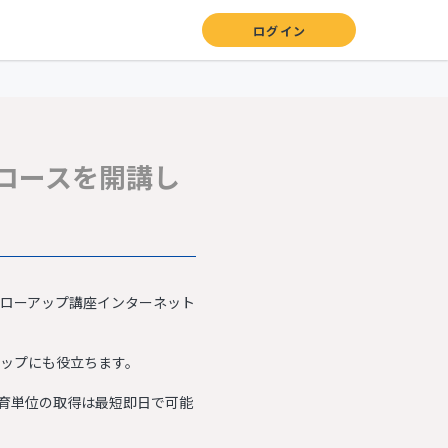
ログイン
トコースを開講し
フォローアップ講座インターネット
アップにも役立ちます。
育単位の取得は最短即日で可能