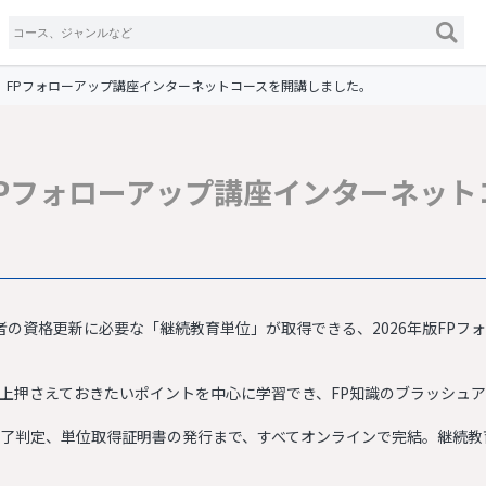
版】FPフォローアップ講座インターネットコースを開講しました。
】FPフォローアップ講座インターネッ
認定者の資格更新に必要な「継続教育単位」が取得できる、2026年版FP
上押さえておきたいポイントを中心に学習でき、FP知識のブラッシュ
了判定、単位取得証明書の発行まで、すべてオンラインで完結。継続教