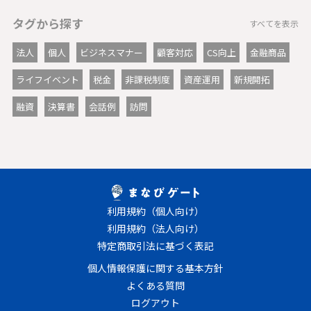
タグから探す
すべてを表示
法人
個人
ビジネスマナー
顧客対応
CS向上
金融商品
ライフイベント
税金
非課税制度
資産運用
新規開拓
融資
決算書
会話例
訪問
利用規約（個人向け）
利用規約（法人向け）
特定商取引法に基づく表記
個人情報保護に関する基本方針
よくある質問
ログアウト