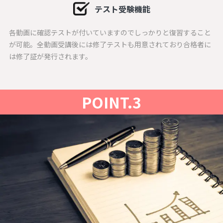
テスト受験機能
各動画に確認テストが付いていますのでしっかりと復習すること
が可能。全動画受講後には修了テストも用意されており合格者に
は修了証が発行されます。
POINT.3