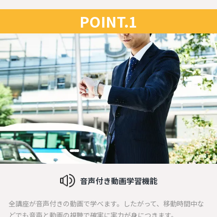
POINT.1
音声付き動画学習機能
全講座が音声付きの動画で学べます。したがって、移動時間中な
どでも音声と動画の視聴で確実に実力が身につきます。