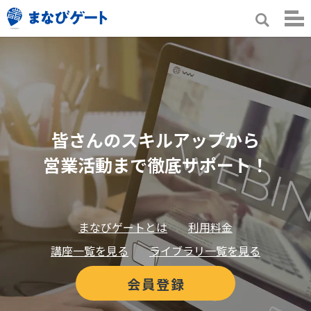
皆さんのスキルアップから
営業活動まで徹底サポート！
まなびゲートとは
利用料金
講座一覧を見る
ライブラリ一覧を見る
会員登録