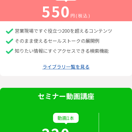
550
円(税込)
営業現場ですぐ役立つ200を超えるコンテンツ
そのまま使えるセールストークの展開例
知りたい情報にすぐアクセスできる検索機能
ライブラリ一覧を見る
セミナー動画講座
動画1本