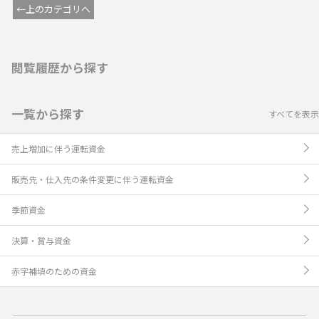
←上のカテゴリへ
閲覧履歴から探す
一覧から探す
すべてを表示
売上増加に伴う運転資金
販売先・仕入先の条件変更に伴う運転資金
季節資金
決算・賞与資金
赤字補填のための資金