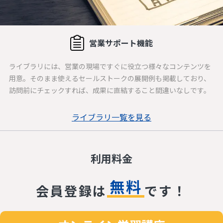
営業サポート機能
ライブラリには、営業の現場ですぐに役立つ様々なコンテンツを
用意。そのまま使えるセールストークの展開例も掲載しており、
訪問前にチェックすれば、成果に直結すること間違いなしです。
ライブラリ一覧を見る
利用料金
無料
会員登録は
です！