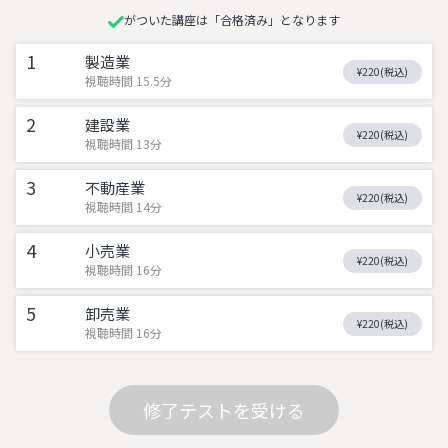
がついた講座は「合格済み」となります
1
製造業
¥220(税込)
視聴時間 15.5分
2
建設業
¥220(税込)
視聴時間 13分
3
不動産業
¥220(税込)
視聴時間 14分
4
小売業
¥220(税込)
視聴時間 16分
5
卸売業
¥220(税込)
視聴時間 16分
修了テストを受ける