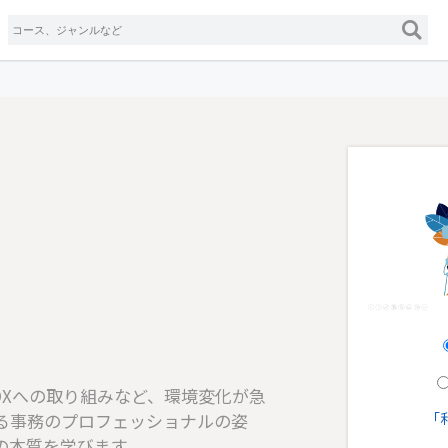
、DXへの取り組みなど、環境変化が急
る事務のプロフェッショナルの姿
「
の本質を学びます。