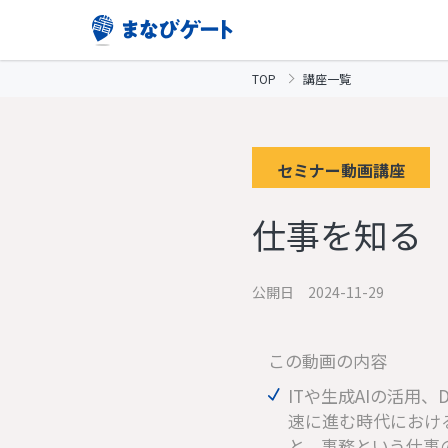
TOP
講座一覧
セミナー動画講座
仕事を知る
公開日 2024-11-29
この動画の内容
ITや生成AIの活用
速に進む時代におけ
と、事務という仕事