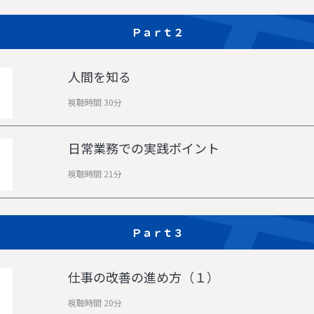
Ｐａｒｔ２
人間を知る
視聴時間 30分
日常業務での実践ポイント
視聴時間 21分
Ｐａｒｔ３
仕事の改善の進め方（１）
視聴時間 20分