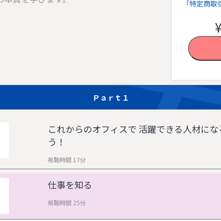
「特定商取
Ｐａｒｔ１
これからのオフィスで 活躍できる人材にな
う！
視聴時間 17分
仕事を知る
視聴時間 25分