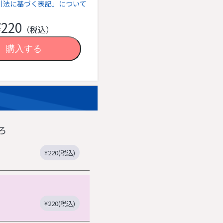
引法に基づく表記」について
¥220
（税込）
ろ
¥220(税込)
¥220(税込)