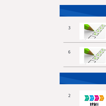
3
6
2