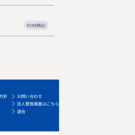
¥220(税込)
方針
お問い合わせ
法人管理画面はこちら
退会