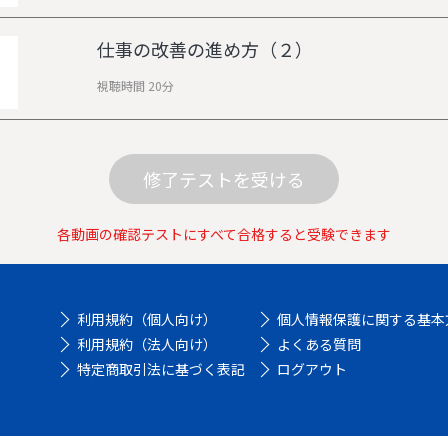
仕事の改善の進め方（２）
視聴時間 20分
修了テストを受ける
各動画の確認テストにすべて合格すると受験できます
利用規約（個人向け）
個人情報保護に関する基本
利用規約（法人向け）
よくある質問
特定商取引法に基づく表記
ログアウト