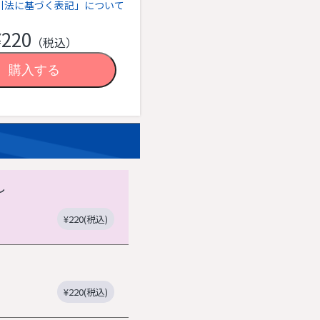
引法に基づく表記」について
¥220
（税込）
し
¥220(税込)
¥220(税込)