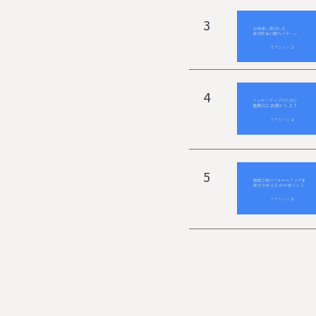
3
4
5