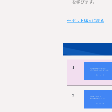
を学びます。
← セット購入に戻る
1
2