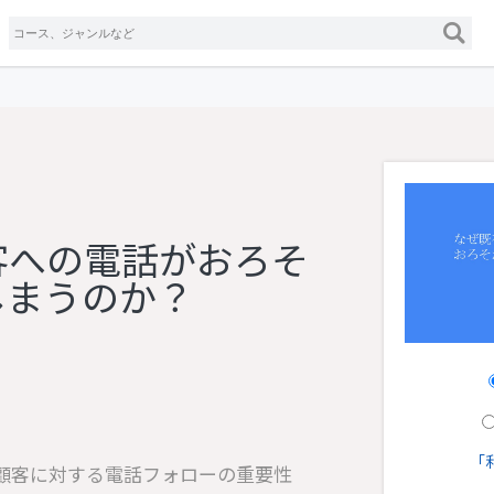
客への電話がおろそ
しまうのか？
「
顧客に対する電話フォローの重要性