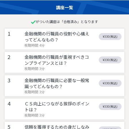
講座一覧
がついた講座は「合格済み」となります
1
金融機関の行職員の役割や心構え
¥330(税込)
ってどんなもの？
視聴時間 4分
2
金融機関の行職員が重視すべきコ
¥330(税込)
ンプライアンスとは？
視聴時間 3分
3
金融機関の行職員に必要な一般常
¥330(税込)
識ってどんなもの？
視聴時間 3分
4
ＣＳ向上につながる挨拶のポイン
¥330(税込)
トは？
視聴時間 3分
5
信頼を獲得するための身だしなみ