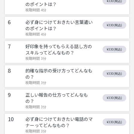
¥330(税込)
のポイントは？
視聴時間 4分
6
必ず身につけておきたい言葉遣い
¥330(税込)
のポイントは？
視聴時間 4分
7
好印象を持ってもらえる話し方の
¥330(税込)
スキルってどんなもの？
視聴時間 3分
8
的確な指示の受け方ってどんなも
¥330(税込)
の？
視聴時間 3分
9
正しい報告の仕方ってどんなも
¥330(税込)
の？
視聴時間 3分
10
必ず身につけておきたい電話のマ
¥330(税込)
ナーってどんなもの？
視聴時間 3分