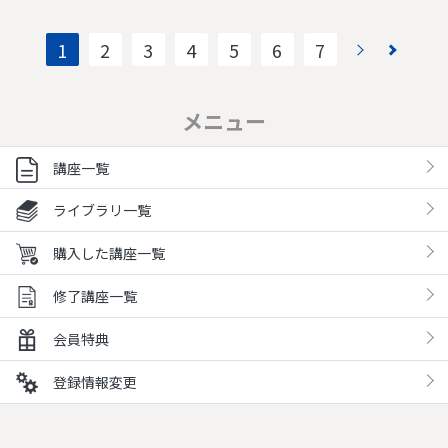
1
2
3
4
5
6
7
メニュー
講座一覧
ライブラリ一覧
購入した講座一覧
修了講座一覧
会員特典
登録情報変更