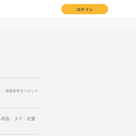
ログイン
検索条件をリセット
る税金、タグ：定量