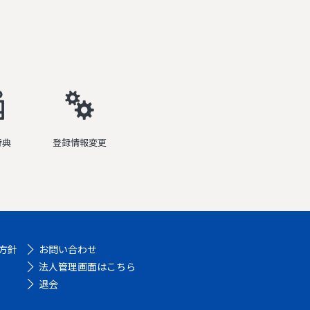
特典
登録情報変更
方針
お問い合わせ
法人管理画面はこちら
退会