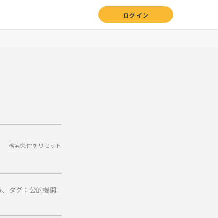
ログイン
検索条件をリセット
集、タグ：公的機関