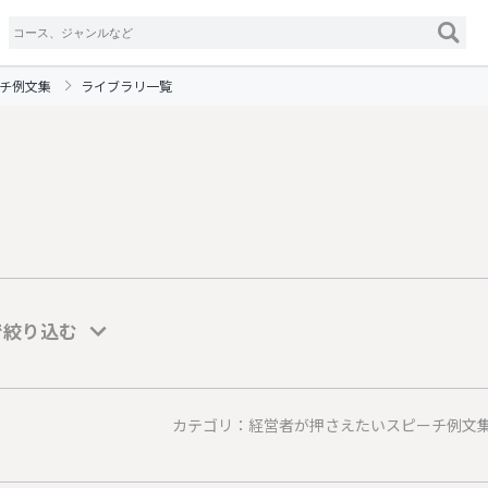
チ例文集
ライブラリ一覧
で絞り込む
カテゴリ：経営者が押さえたいスピーチ例文