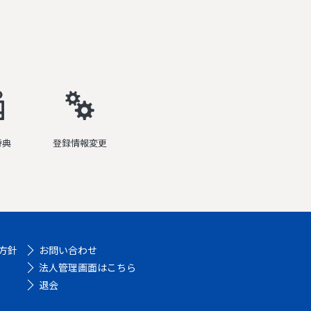
特典
登録情報変更
方針
お問い合わせ
法人管理画面はこちら
退会