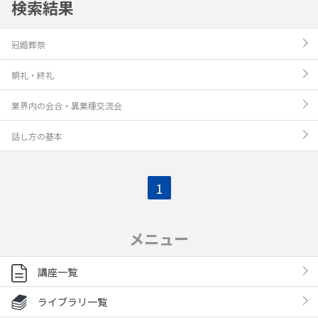
検索結果
冠婚葬祭
朝礼・終礼
業界内の会合・異業種交流会
話し方の基本
1
メニュー
講座一覧
ライブラリ一覧