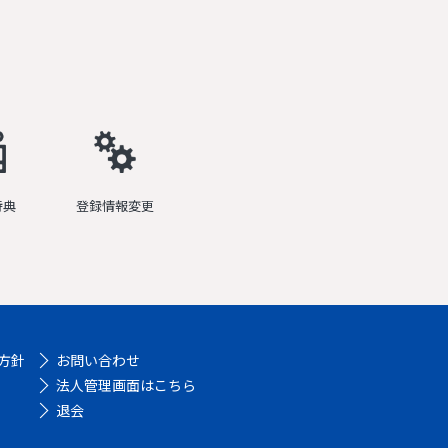
特典
登録情報変更
方針
お問い合わせ
法人管理画面はこちら
退会