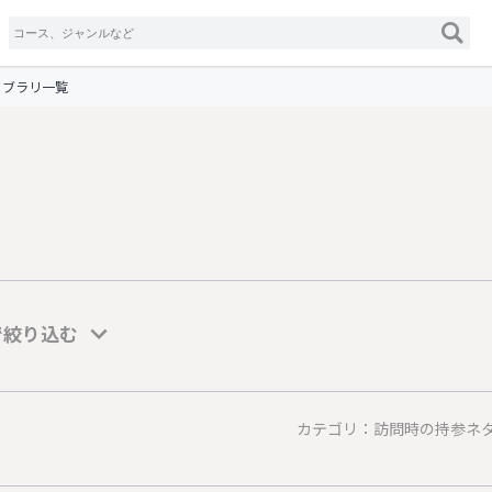
イブラリ一覧
で絞り込む
カテゴリ：訪問時の持参ネ