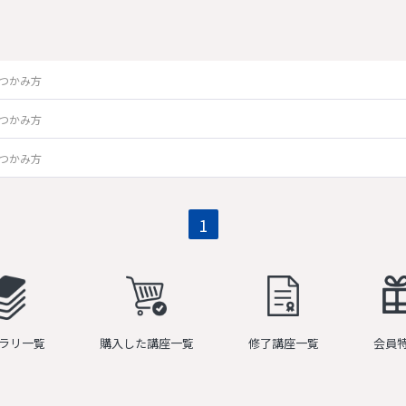
つかみ方
つかみ方
つかみ方
1
ラリ一覧
購入した講座一覧
修了講座一覧
会員