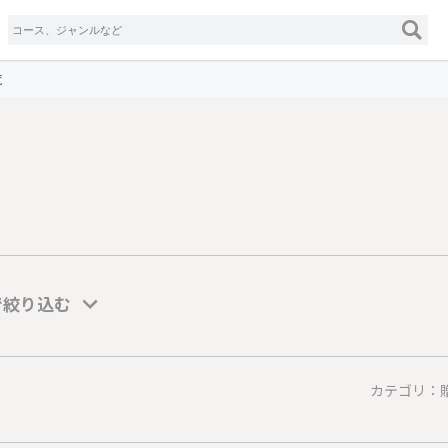
覧
で絞り込む
カテゴリ：贈