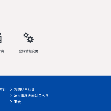
特典
登録情報変更
方針
お問い合わせ
法人管理画面はこちら
退会