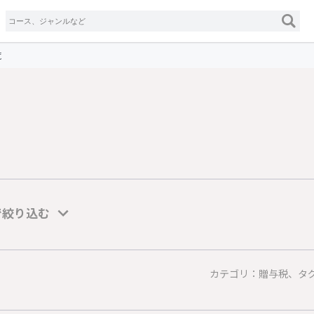
覧
で絞り込む
カテゴリ：贈与税、タ