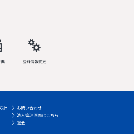
特典
登録情報変更
方針
お問い合わせ
法人管理画面はこちら
退会