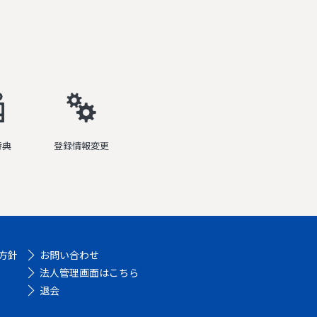
特典
登録情報変更
方針
お問い合わせ
法人管理画面はこちら
退会