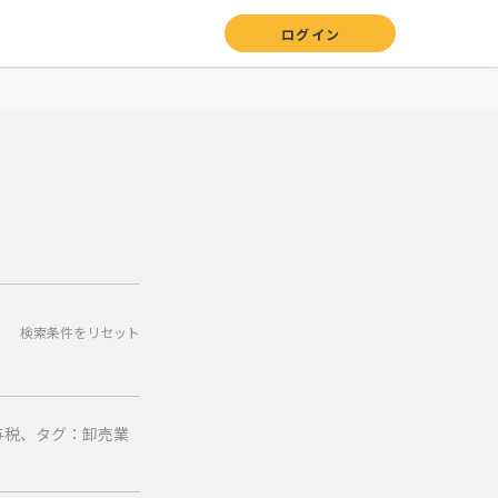
ログイン
検索条件をリセット
与税、タグ：卸売業