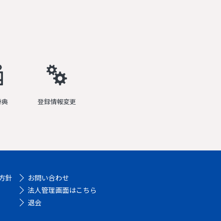
特典
登録情報変更
方針
お問い合わせ
法人管理画面はこちら
退会