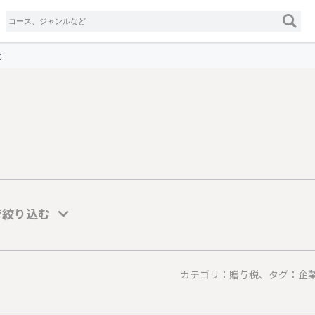
覧
で絞り込む
カテゴリ：贈与税、タグ：企