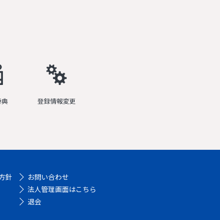
特典
登録情報変更
方針
お問い合わせ
法人管理画面はこちら
退会