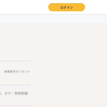
ログイン
検索条件をリセット
数、タグ：実態把握