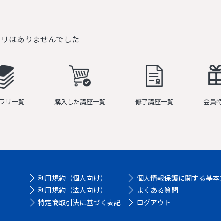
ラリはありませんでした
ラリ一覧
購入した講座一覧
修了講座一覧
会員
利用規約（個人向け）
個人情報保護に関する基本
利用規約（法人向け）
よくある質問
特定商取引法に基づく表記
ログアウト