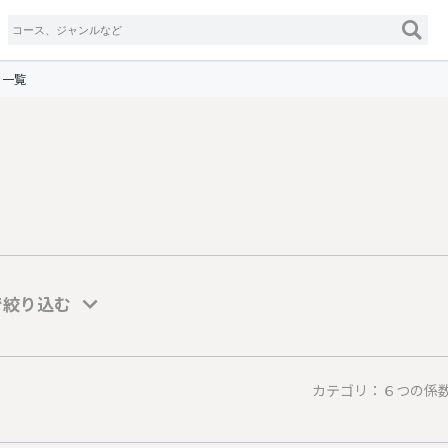
リ一覧
で絞り込む
カテゴリ：６つの係