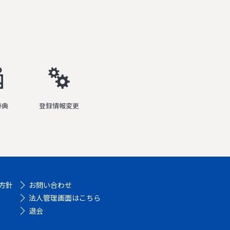
特典
登録情報変更
方針
お問い合わせ
法人管理画面はこちら
退会