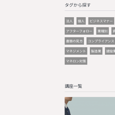
タグから探す
法人
個人
ビジネスマナー
アフターフォロー
業種別
書類の見方
コンプライアンス
マネジメント
製造業
建設
マネロン対策
講座一覧