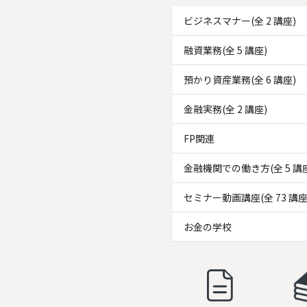
ビジネスマナー(全 2 講座)
融資業務(全 5 講座)
預かり資産業務(全 6 講座)
金融実務(全 2 講座)
FP関連
金融機関での働き方(全 5 講
セミナー動画講座(全 73 講座
お金の学校