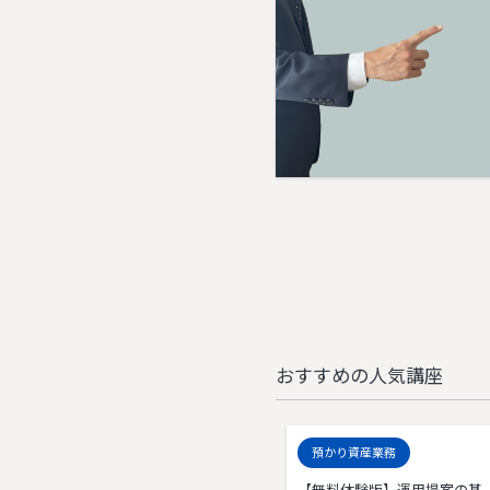
おすすめの人気講座
預かり資産業務
【無料体験版】運用提案の基