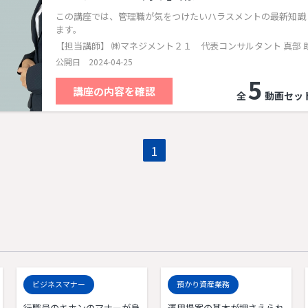
この講座では、管理職が気をつけたいハラスメントの最新知識
ます。
【担当講師】 ㈱マネジメント２１ 代表コンサルタント 真部 
公開日 2024-04-25
5
講座の内容を確認
全
動画セッ
1
ビジネスマナー
預かり資産業務
行職員のキホンのマナーが身
運用提案の基本が押さえられ