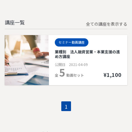
講座一覧
全ての講座を表示する
セミナー動画講座
業種別 法人融資営業・本業支援の進
め方講座
公開日 2021-04-09
5
¥1,100
全
動画セット
1