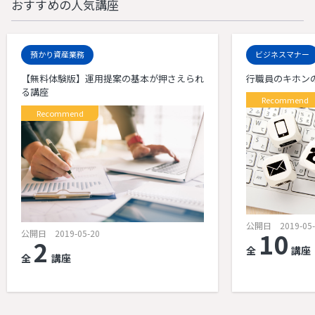
おすすめの人気講座
預かり資産業務
ビジネスマナー
【無料体験版】運用提案の基本が押さえられ
行職員のキホン
る講座
Recommend
Recommend
公開日 2019-05-
10
公開日 2019-05-20
2
全
講座
全
講座